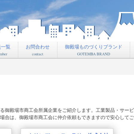
員一覧
お問合わせ
御殿場ものづくりブランド
mber
contact
GOTEMBA BRAND
る御殿場市商工会所属企業をご紹介します。工業製品・サービ
場合は、御殿場市商工会に仲介依頼もできますので安心してご