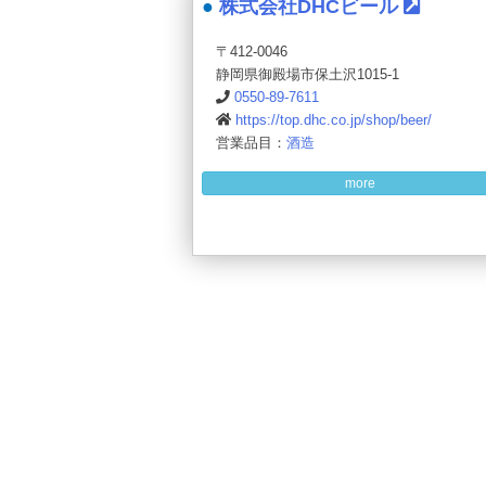
株式会社DHCビール
〒412-0046
静岡県御殿場市保土沢1015-1
0550-89-7611
https://top.dhc.co.jp/shop/beer/
営業品目：
酒造
more