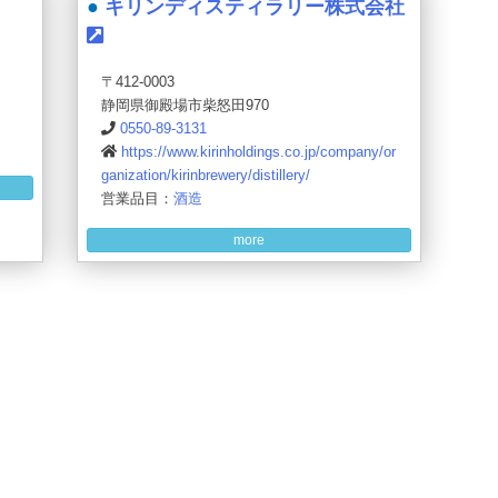
キリンディスティラリー株式会社
〒412-0003
静岡県御殿場市柴怒田970
0550-89-3131
https://www.kirinholdings.co.jp/company/or
ganization/kirinbrewery/distillery/
営業品目：
酒造
more