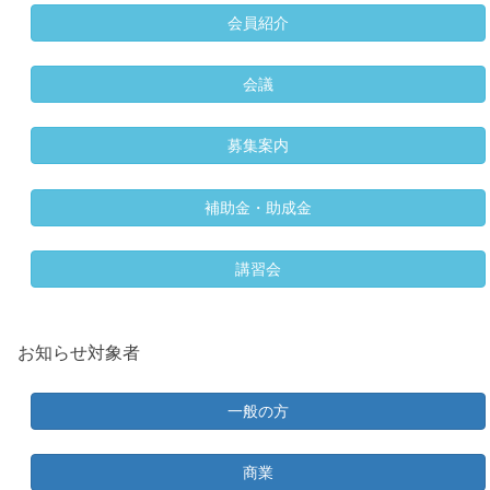
会員紹介
会議
募集案内
補助金・助成金
講習会
お知らせ対象者
一般の方
商業