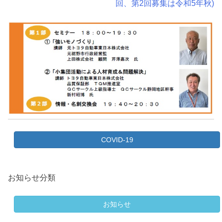
回、第2回募集は令和5年秋)
ナ
ビ
ゲ
ー
シ
ョ
ン
COVID-19
お知らせ分類
お知らせ