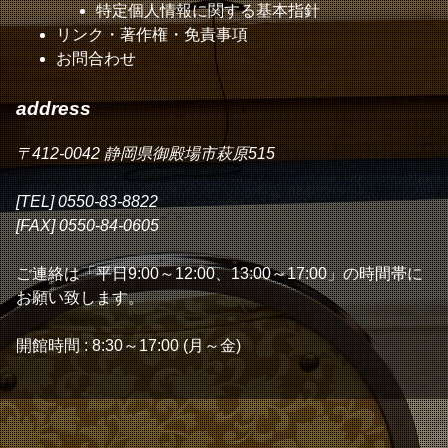
特定個人情報に関する基本指針
リンク・著作権・免責事項
お問合わせ
address
〒412-0042 静岡県御殿場市萩原515
[TEL] 0550-83-8822
[FAX] 0550-84-0605
ご連絡は「平日9:00～12:00、13:00～17:00」の時間帯に
お願い致します。
開館時間 : 8:30～17:00 (月～金)