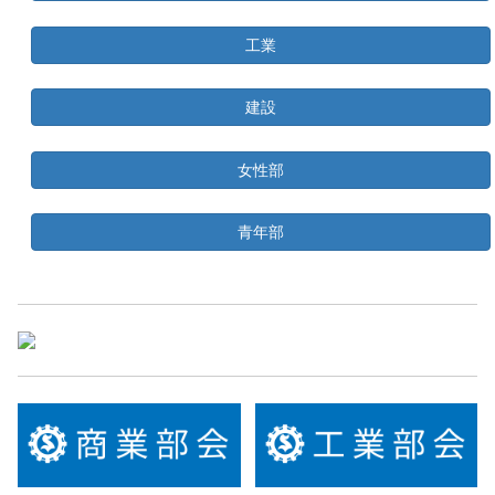
工業
建設
女性部
青年部