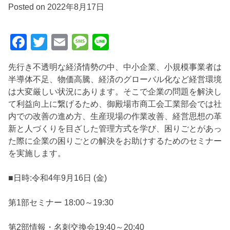
Posted on
2022年8月17日
Facebook
Twitter
Email
Message
Line
先行き不透明な経済情勢の中、中小企業、小規模事業者は
半導体不足、物価高騰、経済のグローバル化など経営環境
は大変厳しい状況にあります。そこで企業の問題を解決し
て利益向上に繋げるため、御殿場市商工会工業部会では社
内での改善の進め方、生産現場の作業改善、経営思想の革
新と人づくりを目ざした管理方式を学び、困りごとがあっ
た際に企業の困りごとの解決をお助けするためのセミナー
を実施します。
■日時:令和4年9月16日 (金)
第1部セミナー 18:00～19:30
第2部情報・名刺交換会19:40～20:40